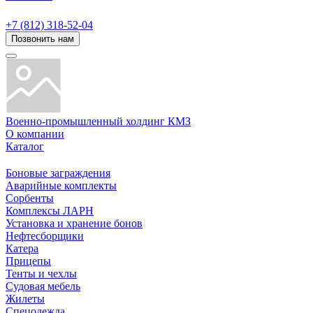
+7 (812) 318-52-04
Позвонить нам
Военно-промышленный холдинг КМЗ
О компании
Каталог
Боновые заграждения
Аварийные комплекты
Сорбенты
Комплексы ЛАРН
Установка и хранение бонов
Нефтесборщики
Катера
Прицепы
Тенты и чехлы
Судовая мебель
Жилеты
Спецодежда