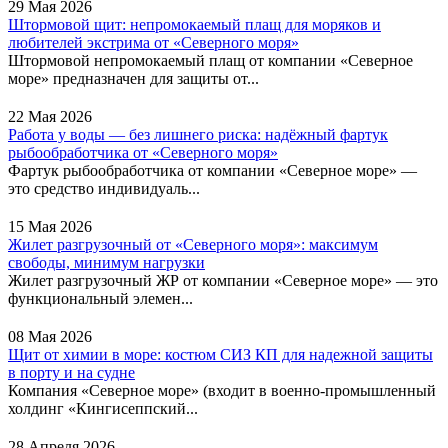
29 Мая 2026
Штормовой щит: непромокаемый плащ для моряков и
любителей экстрима от «Северного моря»
Штормовой непромокаемый плащ от компании «Северное
море» предназначен для защиты от...
22 Мая 2026
Работа у воды — без лишнего риска: надёжный фартук
рыбообработчика от «Северного моря»
Фартук рыбообработчика от компании «Северное море» —
это средство индивидуаль...
15 Мая 2026
Жилет разгрузочный от «Северного моря»: максимум
свободы, минимум нагрузки
Жилет разгрузочный ЖР от компании «Северное море» — это
функциональный элемен...
08 Мая 2026
Щит от химии в море: костюм СИЗ КП для надежной защиты
в порту и на судне
Компания «Северное море» (входит в военно-промышленный
холдинг «Кингисеппский...
28 Апреля 2026