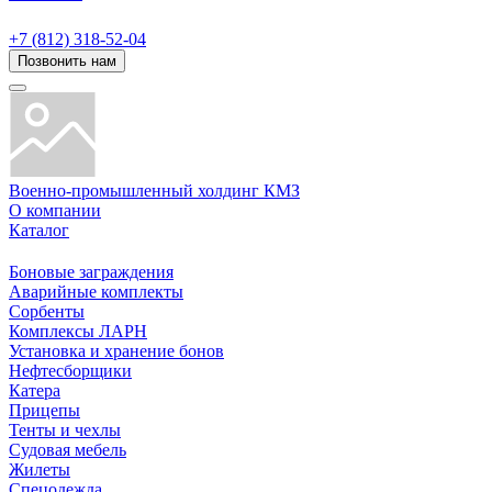
+7 (812) 318-52-04
Позвонить нам
Военно-промышленный холдинг КМЗ
О компании
Каталог
Боновые заграждения
Аварийные комплекты
Сорбенты
Комплексы ЛАРН
Установка и хранение бонов
Нефтесборщики
Катера
Прицепы
Тенты и чехлы
Судовая мебель
Жилеты
Спецодежда