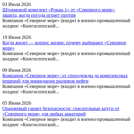
03 Июля 2026
Штормовой комплект «Рокан‑1» от «Северного моря»:
защита, когда погода играет против
Компания «Северное море» (входит в военно-промышленный
холдинг «Кингисеппский...
19 Июня 2026
Когда жилет — вопрос жизни: почему выбирают «Северное
море»
Компания «Северное море» (входит в военно-промышленный
холдинг «Кингисеппский...
09 Июня 2026
Компания «Северное море»: от спецодежды до комплексных
решений для ликвидации разливов нефти
Компания «Северное море» (входит в военно-промышленный
холдинг «Кингисеппский...
05 Июня 2026
Оранжевый гарант безопасности: спасательные круги от
«Северного моря» для любых акваторий
Компания «Северное море» (входит в военно-промышленный
холдинг «Кингисеппский...