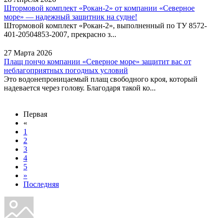
Штормовой комплект «Рокан-2» от компании «Северное
море» — надежный защитник на судне!
Штормовой комплект «Рокан-2», выполненный по ТУ 8572-
401-20504853-2007, прекрасно з...
27 Марта 2026
Плащ пончо компании «Северное море» защитит вас от
неблагоприятных погодных условий
Это водонепроницаемый плащ свободного кроя, который
надевается через голову. Благодаря такой ко...
Первая
«
1
2
3
4
5
»
Последняя