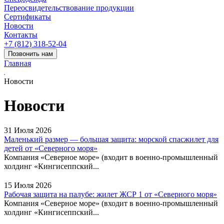
Переосвидетельствование продукции
Сертификаты
Новости
Контакты
+7 (812) 318-52-04
Позвонить нам
Главная
Новости
Новости
31 Июля 2026
Маленький размер — большая защита: морской спасжилет для
детей от «Северного моря»
Компания «Северное море» (входит в военно-промышленный
холдинг «Кингисеппский...
15 Июля 2026
Рабочая защита на палубе: жилет ЖСР 1 от «Северного моря»
Компания «Северное море» (входит в военно-промышленный
холдинг «Кингисеппский...