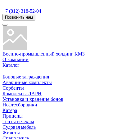
+7 (812) 318-52-04
Позвонить нам
Военно-промышленный холдинг КМЗ
О компании
Каталог
Боновые заграждения
Аварийные комплекты
Сорбенты
Комплексы ЛАРН
Установка и хранение бонов
Нефтесборщики
Катера
Прицепы
Тенты и чехлы
Судовая мебель
Жилеты
Спецодежда