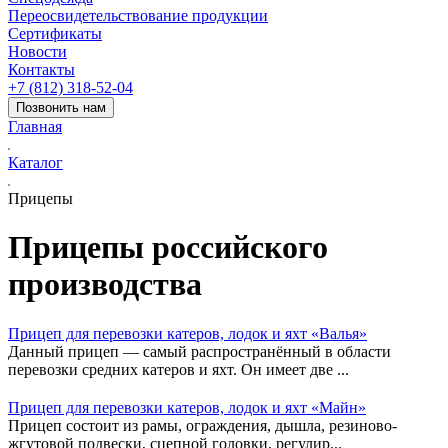
Переосвидетельствование продукции
Сертификаты
Новости
Контакты
+7 (812) 318-52-04
Позвонить нам
Главная
Каталог
Прицепы
Прицепы российского
производства
Прицеп для перевозки катеров, лодок и яхт «Валья»
Данный прицеп — самый распространённый в области
перевозки средних катеров и яхт. Он имеет две ...
Прицеп для перевозки катеров, лодок и яхт «Майн»
Прицеп состоит из рамы, ограждения, дышла, резиново-
жгутовой подвески, сцепной головки, регулир...