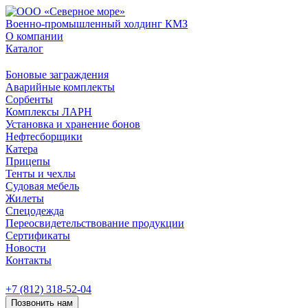
Военно-промышленный холдинг КМЗ
О компании
Каталог
Боновые заграждения
Аварийные комплекты
Сорбенты
Комплексы ЛАРН
Установка и хранение бонов
Нефтесборщики
Катера
Прицепы
Тенты и чехлы
Судовая мебель
Жилеты
Спецодежда
Переосвидетельствование продукции
Сертификаты
Новости
Контакты
+7 (812) 318-52-04
Позвонить нам