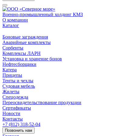
Военно-промышленный холдинг КМЗ
О компании
Каталог
Боновые заграждения
Аварийные комплекты
Сорбенты
Комплексы ЛАРН
Установка и хранение бонов
Нефтесборщики
Катера
Прицепы
Тенты и чехлы
Судовая мебель
Жилеты
Спецодежда
Переосвидетельствование продукции
Сертификаты
Новости
Контакты
+7 (812) 318-52-04
Позвонить нам