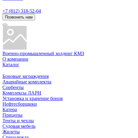
+7 (812) 318-52-04
Позвонить нам
Военно-промышленный холдинг КМЗ
О компании
Каталог
Боновые заграждения
Аварийные комплекты
Сорбенты
Комплексы ЛАРН
Установка и хранение бонов
Нефтесборщики
Катера
Прицепы
Тенты и чехлы
Судовая мебель
Жилеты
Спецодежда