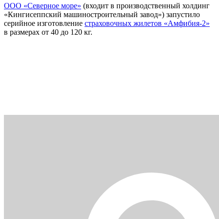
ООО «Северное море»
(входит в производственный холдинг
«Кингисеппский машиностроительный завод») запустило
серийное изготовление
страховочных жилетов «Амфибия-2»
в размерах от 40 до 120 кг.