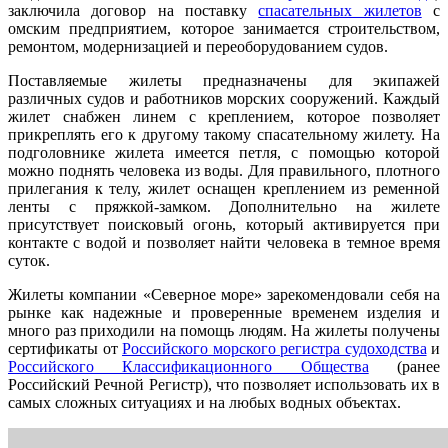
заключила договор на поставку
спасательных жилетов
с
омским предприятием, которое занимается строительством,
ремонтом, модернизацией и переоборудованием судов.
Поставляемые жилеты предназначены для экипажей
различных судов и работников морских сооружений. Каждый
жилет снабжен линем с креплением, которое позволяет
прикреплять его к другому такому спасательному жилету. На
подголовнике жилета имеется петля, с помощью которой
можно поднять человека из воды. Для правильного, плотного
прилегания к телу, жилет оснащен креплением из ременной
ленты с пряжкой-замком. Дополнительно на жилете
присутствует поисковый огонь, который активируется при
контакте с водой и позволяет найти человека в темное время
суток.
Жилеты компании «Северное море» зарекомендовали себя на
рынке как надежные и проверенные временем изделия и
много раз приходили на помощь людям. На жилеты получены
сертификаты от
Российского морского регистра судоходства
и
Российского Классификационного Общества
(ранее
Российский Речной Регистр), что позволяет использовать их в
самых сложных ситуациях и на любых водных объектах.