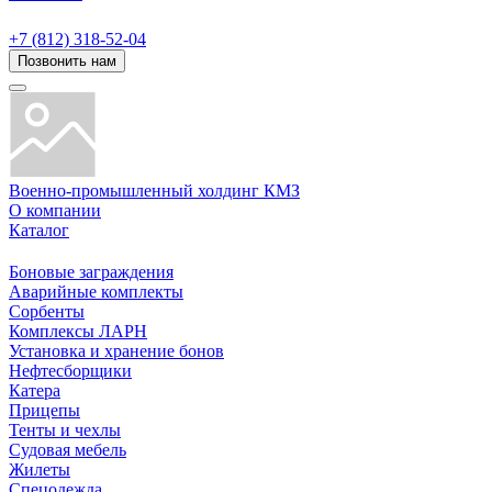
+7 (812) 318-52-04
Позвонить нам
Военно-промышленный холдинг КМЗ
О компании
Каталог
Боновые заграждения
Аварийные комплекты
Сорбенты
Комплексы ЛАРН
Установка и хранение бонов
Нефтесборщики
Катера
Прицепы
Тенты и чехлы
Судовая мебель
Жилеты
Спецодежда