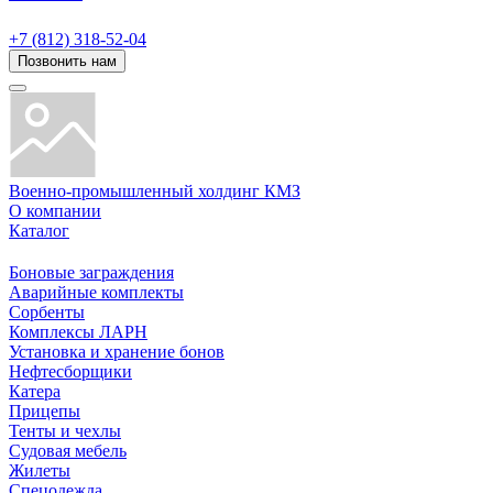
+7 (812) 318-52-04
Позвонить нам
Военно-промышленный холдинг КМЗ
О компании
Каталог
Боновые заграждения
Аварийные комплекты
Сорбенты
Комплексы ЛАРН
Установка и хранение бонов
Нефтесборщики
Катера
Прицепы
Тенты и чехлы
Судовая мебель
Жилеты
Спецодежда