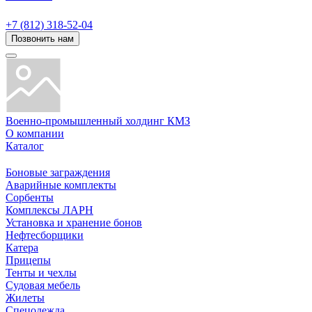
+7 (812) 318-52-04
Позвонить нам
Военно-промышленный холдинг КМЗ
О компании
Каталог
Боновые заграждения
Аварийные комплекты
Сорбенты
Комплексы ЛАРН
Установка и хранение бонов
Нефтесборщики
Катера
Прицепы
Тенты и чехлы
Судовая мебель
Жилеты
Спецодежда