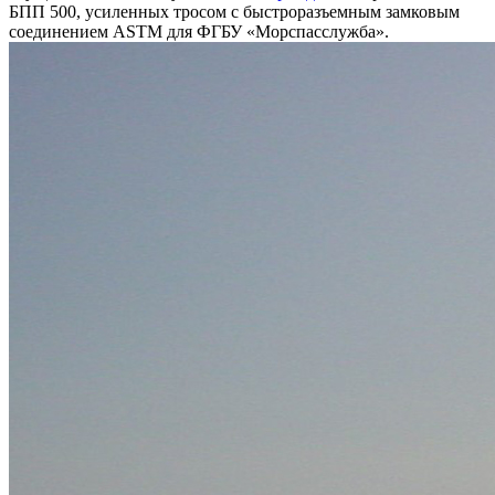
БПП 500, усиленных тросом с быстроразъемным замковым
соединением ASTM для ФГБУ «Морспасслужба».