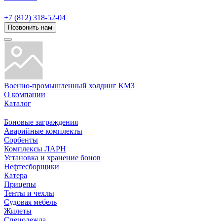
+7 (812) 318-52-04
Позвонить нам
Военно-промышленный холдинг КМЗ
О компании
Каталог
Боновые заграждения
Аварийные комплекты
Сорбенты
Комплексы ЛАРН
Установка и хранение бонов
Нефтесборщики
Катера
Прицепы
Тенты и чехлы
Судовая мебель
Жилеты
Спецодежда