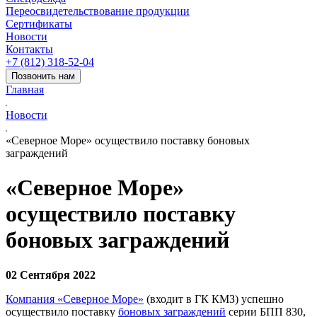
Переосвидетельствование продукции
Сертификаты
Новости
Контакты
+7 (812) 318-52-04
Позвонить нам
Главная
Новости
«Северное Море» осуществило поставку боновых
заграждений
«Северное Море»
осуществило поставку
боновых заграждений
02 Сентября 2022
Компания «Северное Море»
(входит в ГК КМЗ) успешно
осуществило поставку
боновых заграждений
серии БПП 830,