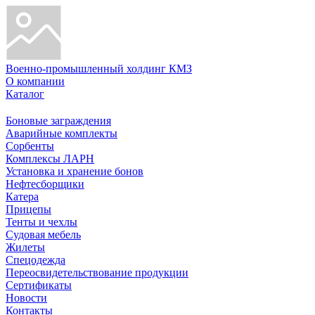
Военно-промышленный холдинг КМЗ
О компании
Каталог
Боновые заграждения
Аварийные комплекты
Сорбенты
Комплексы ЛАРН
Установка и хранение бонов
Нефтесборщики
Катера
Прицепы
Тенты и чехлы
Судовая мебель
Жилеты
Спецодежда
Переосвидетельствование продукции
Сертификаты
Новости
Контакты