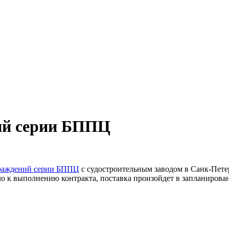
ий серии БППЦ
раждений серии БППЦ
с судостроительным заводом в Санк-Пете
 к выполнению контракта, поставка произойдет в запланирова