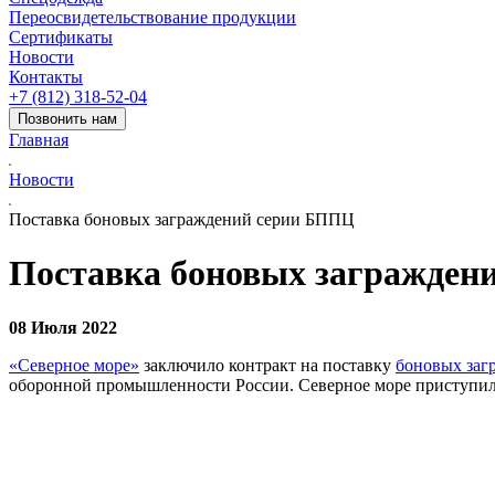
Переосвидетельствование продукции
Сертификаты
Новости
Контакты
+7 (812) 318-52-04
Позвонить нам
Главная
Новости
Поставка боновых заграждений серии БППЦ
Поставка боновых загражден
08 Июля 2022
«Северное море»
заключило контракт на поставку
боновых заг
оборонной промышленности России. Северное море приступило