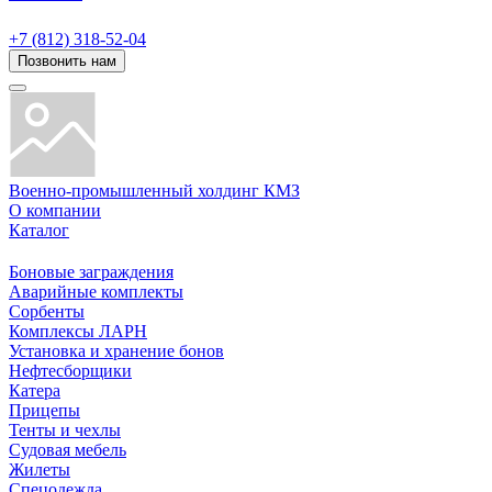
+7 (812) 318-52-04
Позвонить нам
Военно-промышленный холдинг КМЗ
О компании
Каталог
Боновые заграждения
Аварийные комплекты
Сорбенты
Комплексы ЛАРН
Установка и хранение бонов
Нефтесборщики
Катера
Прицепы
Тенты и чехлы
Судовая мебель
Жилеты
Спецодежда