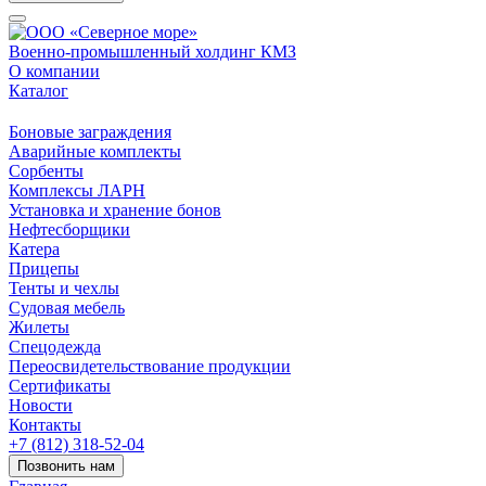
Военно-промышленный холдинг КМЗ
О компании
Каталог
Боновые заграждения
Аварийные комплекты
Сорбенты
Комплексы ЛАРН
Установка и хранение бонов
Нефтесборщики
Катера
Прицепы
Тенты и чехлы
Судовая мебель
Жилеты
Спецодежда
Переосвидетельствование продукции
Сертификаты
Новости
Контакты
+7 (812) 318-52-04
Позвонить нам