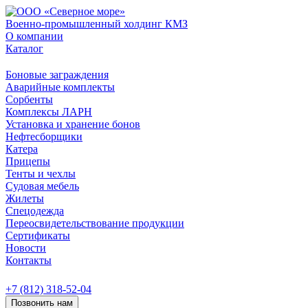
Военно-промышленный холдинг КМЗ
О компании
Каталог
Боновые заграждения
Аварийные комплекты
Сорбенты
Комплексы ЛАРН
Установка и хранение бонов
Нефтесборщики
Катера
Прицепы
Тенты и чехлы
Судовая мебель
Жилеты
Спецодежда
Переосвидетельствование продукции
Сертификаты
Новости
Контакты
+7 (812) 318-52-04
Позвонить нам