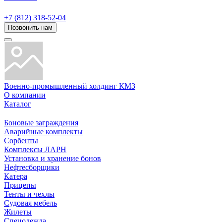
+7 (812) 318-52-04
Позвонить нам
Военно-промышленный холдинг КМЗ
О компании
Каталог
Боновые заграждения
Аварийные комплекты
Сорбенты
Комплексы ЛАРН
Установка и хранение бонов
Нефтесборщики
Катера
Прицепы
Тенты и чехлы
Судовая мебель
Жилеты
Спецодежда