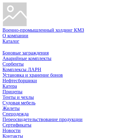
Военно-промышленный холдинг КМЗ
О компании
Каталог
Боновые заграждения
Аварийные комплекты
Сорбенты
Комплексы ЛАРН
Установка и хранение бонов
Нефтесборщики
Катера
Прицепы
Тенты и чехлы
Судовая мебель
Жилеты
Спецодежда
Переосвидетельствование продукции
Сертификаты
Новости
Контакты