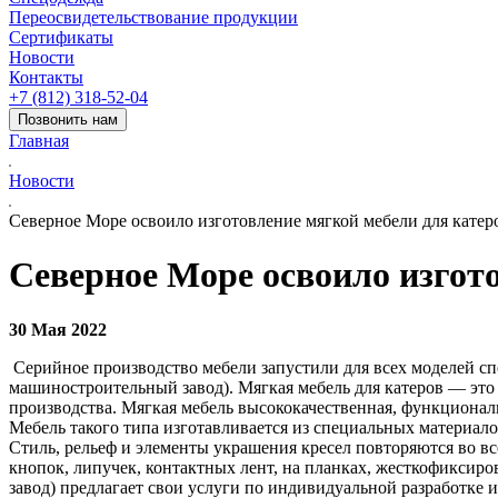
Переосвидетельствование продукции
Сертификаты
Новости
Контакты
+7 (812) 318-52-04
Позвонить нам
Главная
Новости
Северное Море освоило изготовление мягкой мебели для катер
Северное Море освоило изгото
30 Мая 2022
Серийное производство мебели запустили для всех моделей с
машиностроительный завод). Мягкая мебель для катеров — это
производства. Мягкая мебель высококачественная, функциональ
Мебель такого типа изготавливается из специальных материало
Стиль, рельеф и элементы украшения кресел повторяются во 
кнопок, липучек, контактных лент, на планках, жесткофикси
завод) предлагает свои услуги по индивидуальной разработке