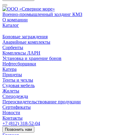
Военно-промышленный холдинг КМЗ
О компании
Каталог
Боновые заграждения
Аварийные комплекты
Сорбенты
Комплексы ЛАРН
Установка и хранение бонов
Нефтесборщики
Катера
Прицепы
Тенты и чехлы
Судовая мебель
Жилеты
Спецодежда
Переосвидетельствование продукции
Сертификаты
Новости
Контакты
+7 (812) 318-52-04
Позвонить нам