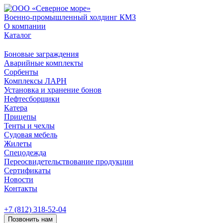
Военно-промышленный холдинг КМЗ
О компании
Каталог
Боновые заграждения
Аварийные комплекты
Сорбенты
Комплексы ЛАРН
Установка и хранение бонов
Нефтесборщики
Катера
Прицепы
Тенты и чехлы
Судовая мебель
Жилеты
Спецодежда
Переосвидетельствование продукции
Сертификаты
Новости
Контакты
+7 (812) 318-52-04
Позвонить нам