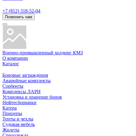
+7 (812) 318-52-04
Позвонить нам
Военно-промышленный холдинг КМЗ
О компании
Каталог
Боновые заграждения
Аварийные комплекты
Сорбенты
Комплексы ЛАРН
Установка и хранение бонов
Нефтесборщики
Катера
Прицепы
Тенты и чехлы
Судовая мебель
Жилеты
Спецодежда