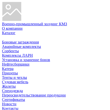
Военно-промышленный холдинг КМЗ
О компании
Каталог
Боновые заграждения
Аварийные комплекты
Сорбенты
Комплексы ЛАРН
Установка и хранение бонов
Нефтесборщики
Катера
Прицепы
Тенты и чехлы
Судовая мебель
Жилеты
Спецодежда
Переосвидетельствование продукции
Сертификаты
Новости
Контакты