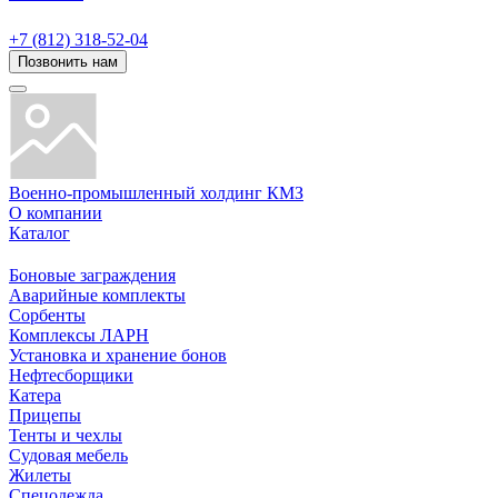
+7 (812) 318-52-04
Позвонить нам
Военно-промышленный холдинг КМЗ
О компании
Каталог
Боновые заграждения
Аварийные комплекты
Сорбенты
Комплексы ЛАРН
Установка и хранение бонов
Нефтесборщики
Катера
Прицепы
Тенты и чехлы
Судовая мебель
Жилеты
Спецодежда