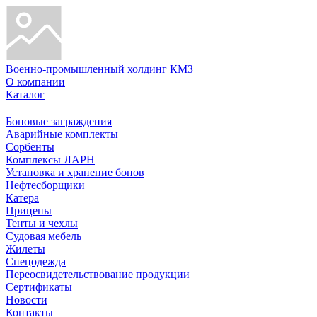
Военно-промышленный холдинг КМЗ
О компании
Каталог
Боновые заграждения
Аварийные комплекты
Сорбенты
Комплексы ЛАРН
Установка и хранение бонов
Нефтесборщики
Катера
Прицепы
Тенты и чехлы
Судовая мебель
Жилеты
Спецодежда
Переосвидетельствование продукции
Сертификаты
Новости
Контакты