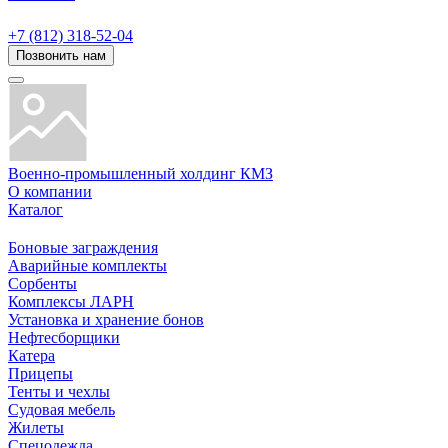
+7 (812) 318-52-04
Позвонить нам
Военно-промышленный холдинг КМЗ
О компании
Каталог
Боновые заграждения
Аварийные комплекты
Сорбенты
Комплексы ЛАРН
Установка и хранение бонов
Нефтесборщики
Катера
Прицепы
Тенты и чехлы
Судовая мебель
Жилеты
Спецодежда