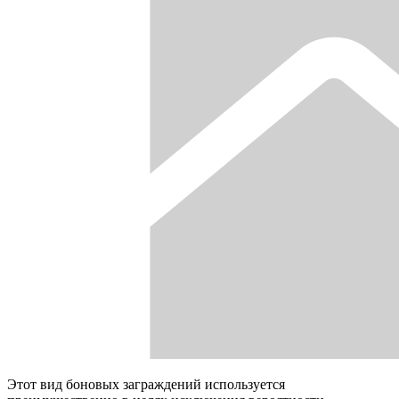
Этот вид боновых заграждений используется