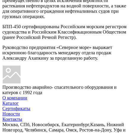
преимущественно в целях исключения вероятности
растекания нефтепродуктов на водной поверхности, а также
для оперативного ограждения нефтеналивных судов при
грузовых операциях.
БПП-450 сертифицированы Российским морским регистром
судоходства и Российским Классификационным Обществом
(ранее Российский Речной Регистр).
Руководство предприятия «Северное море» выражает
искреннюю благодарность менеджеру отдела продаж
Александру Ахапкину за проделанную работу.
Производство аварийно- спасательного оборудования и
катеров с 1992 года
О компании
Каталог
Сертификаты
Новости
Контакты
Москва, СПб, Новосибирск, Екатеринбург,Казань, Нижний
Новгород, Челябинск, Самара, Омск, Ростов-на-Дону, Уфа и